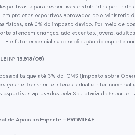
sportivas e paradesportivas distribuídos por todo o 
 em projetos esportivos aprovados pelo Ministério 
as físicas, até 6% do imposto devido. Por meio de do
orte atendem crianças, adolescentes, jovens, adultos
a LIE é fator essencial na consolidação do esporte co
(LEI Nº 13.918/09)
e possibilita que até 3% do ICMS (Imposto sobre Oper
rviços de Transporte Interestadual e Intermunicipal
s esportivos aprovados pela Secretaria de Esporte, 
cal de Apoio ao Esporte – PROMIFAE