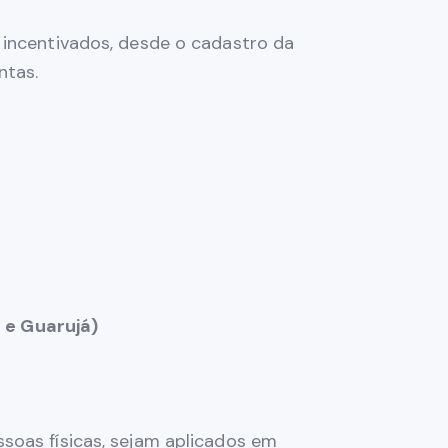
 incentivados, desde o cadastro da
ntas.
 e Guarujá)
soas físicas, sejam aplicados em