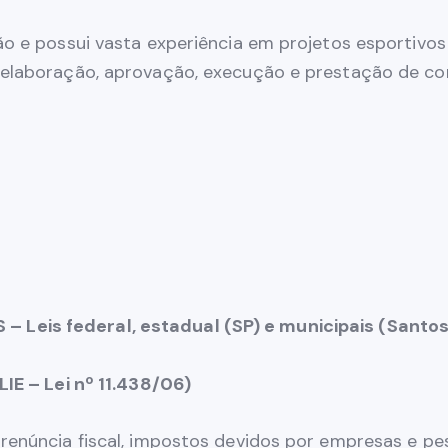
ão e possui vasta experiência em projetos esportivos
 elaboração, aprovação, execução e prestação de co
Leis federal, estadual (SP) e municipais (Santos
LIE – Lei nº 11.438/06)
renúncia fiscal, impostos devidos por empresas e pes