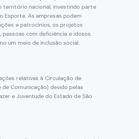
território nacional, investindo parte
do Esporte. As empresas podem
ações e patrocínios, os projetos
, pessoas com deficiência e idosos.
mo um meio de inclusão social.
ações relativas à Circulação de
 e de Comunicação) devido pelas
Lazer e Juventude do Estado de São