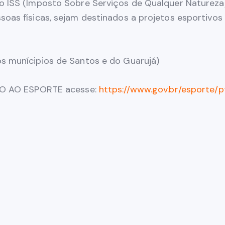
 ISS (Imposto Sobre Serviços de Qualquer Natureza) o
soas físicas, sejam destinados a projetos esportivo
s munícipios de Santos e do Guarujá)
IVO AO ESPORTE acesse:
https://www.gov.br/esporte/