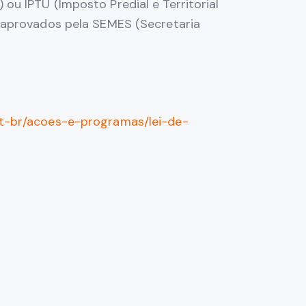
u IPTU (Imposto Predial e Territorial
s aprovados pela SEMES (Secretaria
pt-br/acoes-e-programas/lei-de-