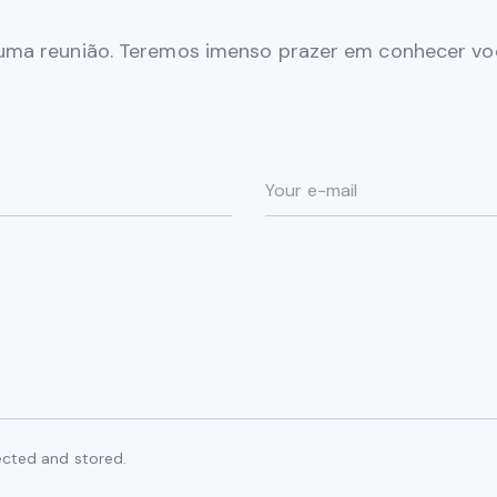
 uma reunião. Teremos imenso prazer em conhecer voc
ected and stored.