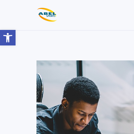
Barra de Ferramentas Aberta