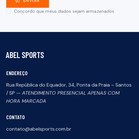
Concordo que meus dados sejam armazenados.
ABEL SPORTS
ENDEREÇO
Rua República do Equador, 34, Ponta da Praia – Santos
/ SP
— ATENDIMENTO PRESENCIAL APENAS COM
HORA MARCADA
CONTATO
contato@abelsports.com.br