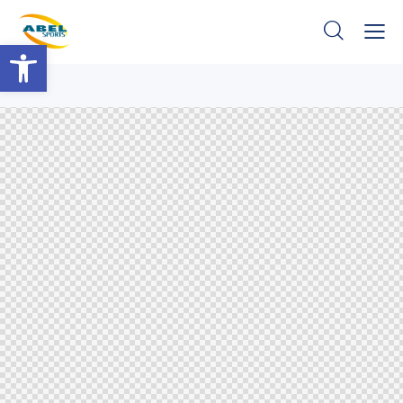
Barra de Ferramentas Aberta